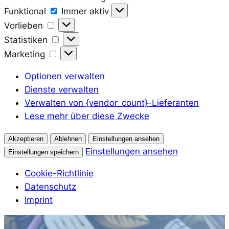
Funktional
Funktional
Immer aktiv
Vorlieben
Vorlieben
Statistiken
Statistiken
Marketing
Marketing
Optionen verwalten
Dienste verwalten
Verwalten von {vendor_count}-Lieferanten
Lese mehr über diese Zwecke
Akzeptieren
Ablehnen
Einstellungen ansehen
Einstellungen ansehen
Einstellungen speichern
Cookie-Richtlinie
Datenschutz
Imprint
Zum