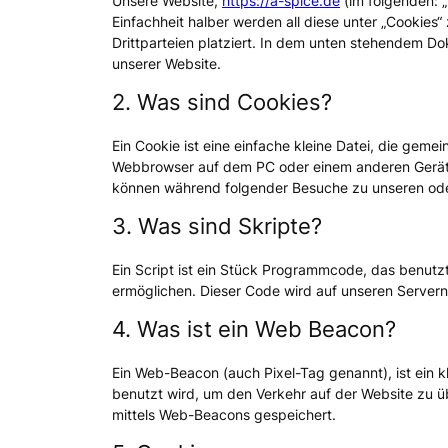
Unsere Website,
https://a-spice.de
(im folgenden: 
Einfachheit halber werden all diese unter „Cooki
Drittparteien platziert. In dem unten stehendem D
unserer Website.
2. Was sind Cookies?
Ein Cookie ist eine einfache kleine Datei, die gem
Webbrowser auf dem PC oder einem anderen Gerät 
können während folgender Besuche zu unseren oder
3. Was sind Skripte?
Ein Script ist ein Stück Programmcode, das benutzt 
ermöglichen. Dieser Code wird auf unseren Servern
4. Was ist ein Web Beacon?
Ein Web-Beacon (auch Pixel-Tag genannt), ist ein k
benutzt wird, um den Verkehr auf der Website zu 
mittels Web-Beacons gespeichert.