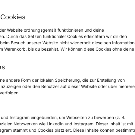
e Cookies
le der Website ordnungsgemäß funktionieren und deine
en. Durch das Setzen funktionaler Cookies erleichtern wir dir den
beim Besuch unserer Website nicht wiederholt dieselben Informatio
nem Warenkorb, bis du bezahlst. Wir können diese Cookies ohne deine
es
ne andere Form der lokalen Speicherung, die zur Erstellung von
nzuzeigen oder den Benutzer auf dieser Website oder über mehrere
verfolgen.
In und Instagram eingebunden, um Webseiten zu bewerben (z. B.
in sozialen Netzwerken wie LinkedIn und Instagram. Dieser Inhalt ist mit
agram stammt und Cookies platziert. Diese Inhalte können bestimmt