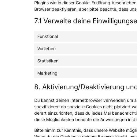
Plugins wie in dieser Cookie-Erklärung beschrieb
Browser deaktivieren, aber bitte beachte, dass uns
7.1 Verwalte deine Einwilligungs
Funktional
Vorlieben
Statistiken
Marketing
8. Aktivierung/Deaktivierung u
Du kannst deinen Internetbrowser verwenden um a
spezifizieren ob spezielle Cookies nicht platziert w
derart einzurichten, dass du jedes Mal benachrichti
diese Möglichkeiten beachte die Anweisungen in de
Bitte nimm zur Kenntnis, dass unsere Website möglich
Wenn du die Cookies in deinem Browser löscht, wer