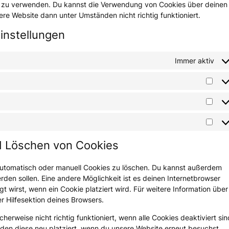
en zu verwenden. Du kannst die Verwendung von Cookies über deinen
ere Website dann unter Umständen nicht richtig funktioniert.
einstellungen
Immer aktiv
Vorl
Stat
Mark
nd Löschen von Cookies
utomatisch oder manuell Cookies zu löschen. Du kannst außerdem
erden sollen. Eine andere Möglichkeit ist es deinen Internetbrowser
gt wirst, wenn ein Cookie platziert wird. Für weitere Information über
r Hilfesektion deines Browsers.
erweise nicht richtig funktioniert, wenn alle Cookies deaktiviert sin
den diese neu platziert, wenn du unsere Website erneut besuchst.