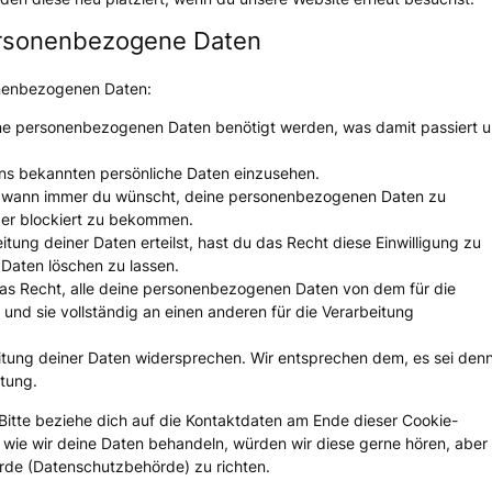
personenbezogene Daten
onenbezogenen Daten:
ine personenbezogenen Daten benötigt werden, was damit passiert 
uns bekannten persönliche Daten einzusehen.
ht wann immer du wünscht, deine personenbezogenen Daten zu
der blockiert zu bekommen.
itung deiner Daten erteilst, hast du das Recht diese Einwilligung zu
Daten löschen zu lassen.
das Recht, alle deine personenbezogenen Daten von dem für die
und sie vollständig an einen anderen für die Verarbeitung
itung deiner Daten widersprechen. Wir entsprechen dem, es sei den
itung.
Bitte beziehe dich auf die Kontaktdaten am Ende dieser Cookie-
wie wir deine Daten behandeln, würden wir diese gerne hören, aber
rde (Datenschutzbehörde) zu richten.