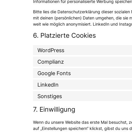
Informationen für personalisierte Werbung speicher
Bitte lies die Datenschutzerklärung dieser soziale
mit deinen (persönlichen) Daten umgehen, die sie m
weit wie möglich anonymisiert. LinkedIn und Instag
6. Platzierte Cookies
WordPress
Complianz
Google Fonts
LinkedIn
Sonstiges
7. Einwilligung
Wenn du unsere Website das erste Mal besuchst, ze
auf „Einstellungen speichern“ klickst, gibst du uns