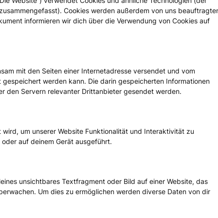
„Die Website“) verwendet Cookies und ähnliche Technologien (der
es“ zusammengefasst). Cookies werden außerdem von uns beauftragte
okument informieren wir dich über die Verwendung von Cookies auf
einsam mit den Seiten einer Internetadresse versendet und vom
gespeichert werden kann. Die darin gespeicherten Informationen
 den Servern relevanter Drittanbieter gesendet werden.
wird, um unserer Website Funktionalität und Interaktivität zu
 oder auf deinem Gerät ausgeführt.
leines unsichtbares Textfragment oder Bild auf einer Website, das
überwachen. Um dies zu ermöglichen werden diverse Daten von dir