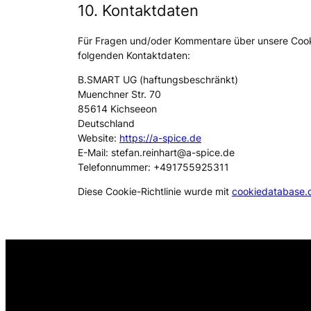
10. Kontaktdaten
Für Fragen und/oder Kommentare über unsere Cookie
folgenden Kontaktdaten:
B.SMART UG (haftungsbeschränkt)
Muenchner Str. 70
85614 Kichseeon
Deutschland
Website:
https://a-spice.de
E-Mail:
stefan.reinhart@
a-spice.de
Telefonnummer: +491755925311
Diese Cookie-Richtlinie wurde mit
cookiedatabase.